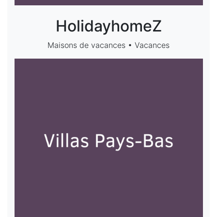
HolidayhomeZ
Maisons de vacances • Vacances