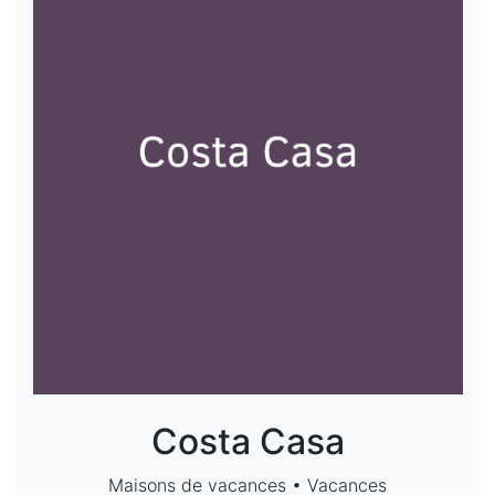
Costa Casa
Maisons de vacances • Vacances