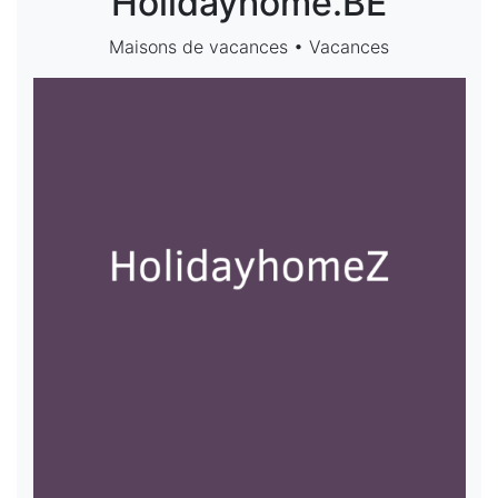
Holidayhome.BE
Maisons de vacances • Vacances